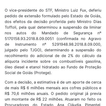
O vice-presidente do STF, Ministro Luiz Fux, deferiu
pedido de extensão formulado pelo Estado de Goiás,
dos efeitos da decisão proferida pelo Ministro Dias
Toffoli, pela qual determinou a suspensão da liminar
nos autos do Mandado de Segurança nº
5170158.93.2018.8.09.0051 (confirmada no Agravo
de Instrumento nº 5291948.98.2018.8.09.000,
julgado pelo TJGO), determinando a suspensão do
recolhimento do adicional de de 2% do cálculo da
alíquota incidente sobre os combustíveis gasolina,
óleo diesel e etanol hidratado ao Fundo de Proteção
Social de Goiás (Protege).
Com a decisão, a estimativa é de um aporte de cerca
de mais R$ 6 milhões mensais aos cofres públicos e
R$ 70,6 milhões anuais. O pedido original já previa
um montante de R$ 22 milhões. Atuaram no feito os
Procuradores do Estado Ana Cláudia Pimentel,