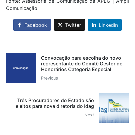
Fonte: Assessoria de Comunicação da APEG | Ampli
Comunicação
Facebook
Twitter
LinkedIn
Convocação para escolha do novo
representante do Comitê Gestor de
Honorários Categoria Especial
Previous
Três Procuradores do Estado são
eleitos para nova diretoria do Idag
Next