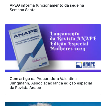
APEG informa funcionamento da sede na
Semana Santa
Com artigo da Procuradora Valentina
Jungmann, Associação lança edição especial
da Revista Anape