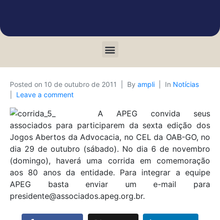
Posted on
10 de outubro de 2011
By
ampli
In
Notícias
Leave a comment
A APEG convida seus
associados para participarem da sexta edição dos
Jogos Abertos da Advocacia, no CEL da OAB-GO, no
dia 29 de outubro (sábado). No dia 6 de novembro
(domingo), haverá uma corrida em comemoração
aos 80 anos da entidade. Para integrar a equipe
APEG basta enviar um e-mail para
presidente@associados.apeg.org.br.