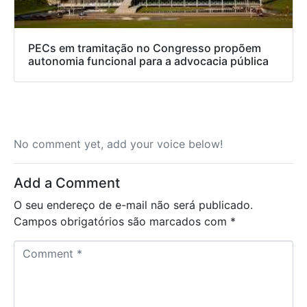
PECs em tramitação no Congresso propõem
autonomia funcional para a advocacia pública
No comment yet, add your voice below!
Add a Comment
O seu endereço de e-mail não será publicado.
Campos obrigatórios são marcados com
*
C
o
m
m