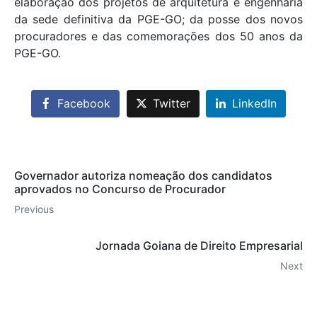
elaboração dos projetos de arquitetura e engenharia
da sede definitiva da PGE-GO; da posse dos novos
procuradores e das comemorações dos 50 anos da
PGE-GO.
Facebook
Twitter
LinkedIn
Governador autoriza nomeação dos candidatos
aprovados no Concurso de Procurador
Previous
Jornada Goiana de Direito Empresarial
Next