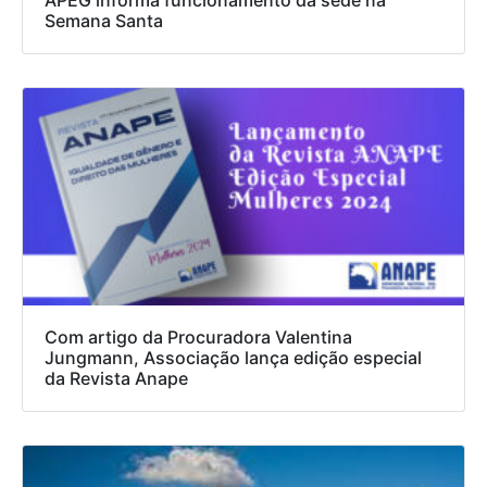
APEG informa funcionamento da sede na
Semana Santa
Com artigo da Procuradora Valentina
Jungmann, Associação lança edição especial
da Revista Anape