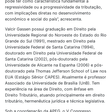
pode ter como característica fundamental a
regressividade ou a progressividade da tributação,
com implicações diretas no desenvolvimento
econômico e social do país”, acrescenta.
Valcir Gassen possui graduação em Direito pela
Universidade Regional do Noroeste do Estado do Rio
Grande do Sul (1991), mestrado em Direito pela
Universidade Federal de Santa Catarina (1994),
doutorado em Direito pela Universidade Federal de
Santa Catarina (2002), pós-doutorado pela
Universidade de Alicante na Espanha (2006) e pós-
doutorado pela Thomas Jefferson School of Law nos
EUA (Estágio Sênior CAPES). Atualmente é professor
Associado da Universidade de Brasília (UnB). Tem
experiência na área de Direito, com ênfase em
Direito Tributário, atuando principalmente em direito
tributário, hermenêutica jurídica e técnica legislativa.
Sob a coordenação da APEG, o V Congresso