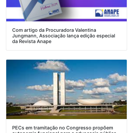
Com artigo da Procuradora Valentina
Jungmann, Associação lança edição especial
da Revista Anape
PECs em tramitação no Congresso propõem