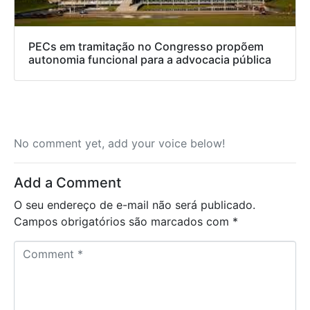
PECs em tramitação no Congresso propõem
autonomia funcional para a advocacia pública
No comment yet, add your voice below!
Add a Comment
O seu endereço de e-mail não será publicado.
Campos obrigatórios são marcados com
*
C
o
m
m