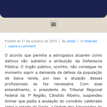
Posted on
17 de outubro de 2015
By
ampli
In
Notícias
Leave a comment
O acordo que permite a advogados atuarem como
dativos não substitui a atribuição da Defensoria
Pública. O órgão público, sozinho, não consegue no
momento suprir a demanda de defesa da população
de baixa renda, por isso a atuação desses
profissionais se faz necessária. Com esse
entendimento, o presidente do Tribunal Regional
Federal da 1ª Região, Cândido Ribeiro, suspendeu
liminar que pedia a anulação do convênio celebrado
entre o estado de Goiás, a Ordem dos Advogados do