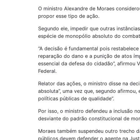
O ministro Alexandre de Moraes considerou
propor esse tipo de ação.
Segundo ele, impedir que outras instância
espécie de monopólio absoluto do combate 
“A decisão é fundamental pois restabelece 
reparação do dano e a punição de atos ímp
essencial da defesa do cidadão”, afirmou 
Federal.
Relator das ações, o ministro disse na dec
absoluta”, uma vez que, segundo afirmou, 
políticas públicas de qualidade”.
Por isso, o ministro defendeu a inclusão 
desviante do padrão constitucional de mor
Moraes também suspendeu outro trecho da r
públicos devem defender o agente na Just