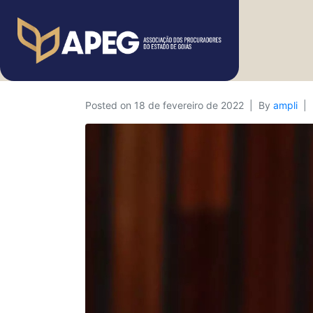
Posted on
18 de fevereiro de 2022
By
ampli