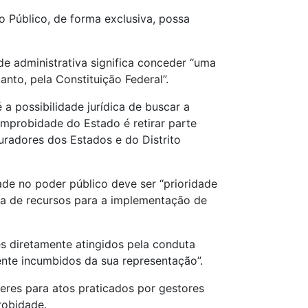
o Público, de forma exclusiva, possa
e administrativa significa conceder “uma
nto, pela Constituição Federal”.
a possibilidade jurídica de buscar a
improbidade do Estado é retirar parte
uradores dos Estados e do Distrito
ade no poder público deve ser “prioridade
cia de recursos para a implementação de
es diretamente atingidos pela conduta
ente incumbidos da sua representação”.
eres para atos praticados por gestores
robidade.