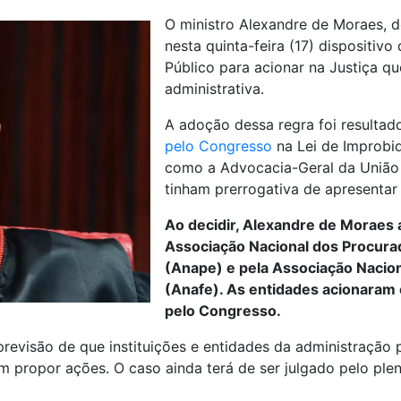
O ministro Alexandre de Moraes, d
nesta quinta-feira (17) dispositivo
Público para acionar na Justiça 
administrativa.
A adoção dessa regra foi resulta
pelo Congresso
na Lei de Improbid
como a Advocacia-Geral da União 
tinham prerrogativa de apresentar 
Ao decidir, Alexandre de Moraes 
Associação Nacional dos Procurad
(Anape) e pela Associação Nacio
(Anafe). As entidades acionaram
pelo Congresso.
 previsão de que instituições e entidades da administração 
am propor ações. O caso ainda terá de ser julgado pelo ple