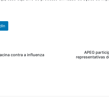
dIn
APEG partici
acina contra a influenza
representativas 