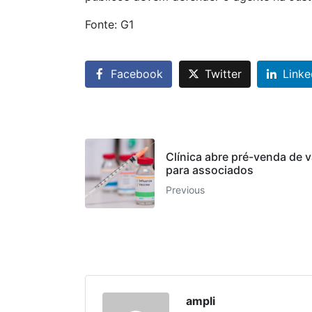
Fonte: G1
Facebook
Twitter
Linke
Clínica abre pré-venda de v
para associados
Previous
ampli