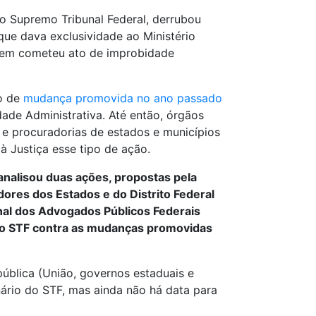
o Supremo Tribunal Federal, derrubou
 que dava exclusividade ao Ministério
quem cometeu ato de improbidade
do de
mudança promovida no ano passado
ade Administrativa. Até então, órgãos
e procuradorias de estados e municípios
à Justiça esse tipo de ação.
analisou duas ações, propostas pela
ores dos Estados e do Distrito Federal
nal dos Advogados Públicos Federais
 o STF contra as mudanças promovidas
pública (União, governos estaduais e
nário do STF, mas ainda não há data para