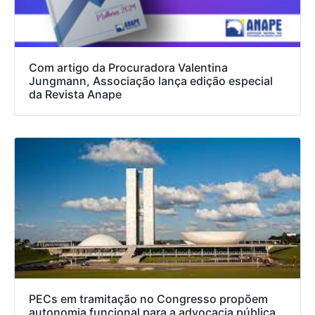
Com artigo da Procuradora Valentina
Jungmann, Associação lança edição especial
da Revista Anape
PECs em tramitação no Congresso propõem
autonomia funcional para a advocacia pública