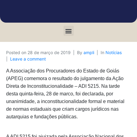
Posted on
28 de março de 2019
By
ampli
In
Notícias
Leave a comment
A Associação dos Procuradores do Estado de Goiás
(APEG) comemora o resultado do julgamento da Ação
Direta de Inconstitucionalidade – ADI 5215. Na tarde
desta quinta-feira, 28 de marco, foi declarada, por
unanimidade, a inconstitucionalidade formal e material
de normas estaduais que criam cargos jurídicos nas
autarquias e fundações públicas.
A ADI 5215 foi ajuizada pela Associação Nacional dos