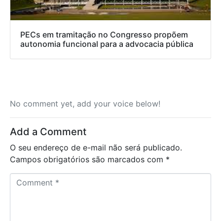
PECs em tramitação no Congresso propõem
autonomia funcional para a advocacia pública
No comment yet, add your voice below!
Add a Comment
O seu endereço de e-mail não será publicado.
Campos obrigatórios são marcados com
*
C
o
m
m