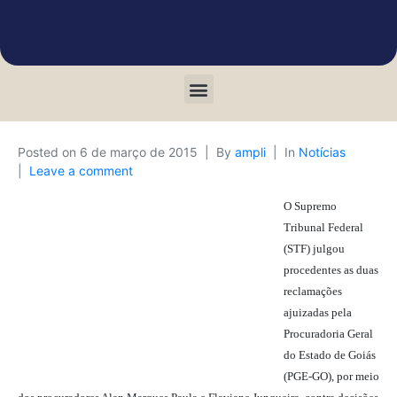
Posted on
6 de março de 2015
By
ampli
In
Notícias
Leave a comment
O Supremo
Tribunal Federal
(STF) julgou
procedentes as duas
reclamações
ajuizadas pela
Procuradoria Geral
do Estado de Goiás
(PGE-GO), por meio