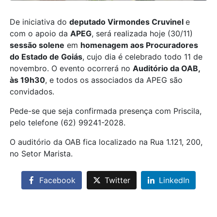
De iniciativa do
deputado Virmondes Cruvinel
e
com o apoio da
APEG
, será realizada hoje (30/11)
sessão solene
em
homenagem aos Procuradores
do Estado de Goiás
, cujo dia é celebrado todo 11 de
novembro. O evento ocorrerá no
Auditório da OAB,
às 19h30
, e todos os associados da APEG são
convidados.
Pede-se que seja confirmada presença com Priscila,
pelo telefone (62) 99241-2028.
O auditório da OAB fica localizado na Rua 1.121, 200,
no Setor Marista.
Facebook
Twitter
LinkedIn