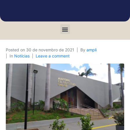
Posted on
30 de novembro de 2021
By
ampli
In
Notícias
Leave a comment