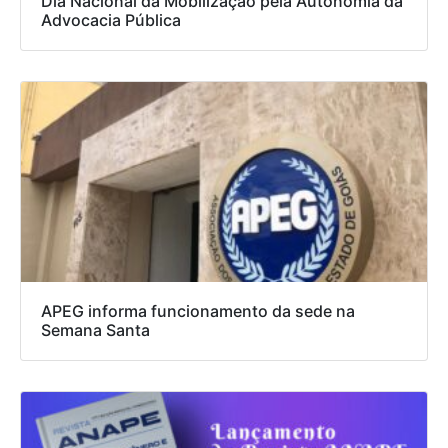
Dia Nacional da Mobilização pela Autonomia da
Advocacia Pública
APEG informa funcionamento da sede na
Semana Santa