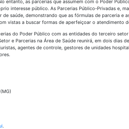
. No entanto, as parcerias que assumem com o Poder Públi
óprio interesse público. As Parcerias Público-Privadas e,
tor de saúde, demonstrando que as fórmulas de parceria e a
om vistas a buscar formas de aperfeiçoar o atendimento d
cerias do Poder Público com as entidades do terceiro seto
Setor e Parcerias na Área de Saúde reunirá, em dois dias de
juristas, agentes de controle, gestores de unidades hospita
ores.
r (MG)
ui
.