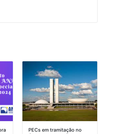
ora
PECs em tramitação no