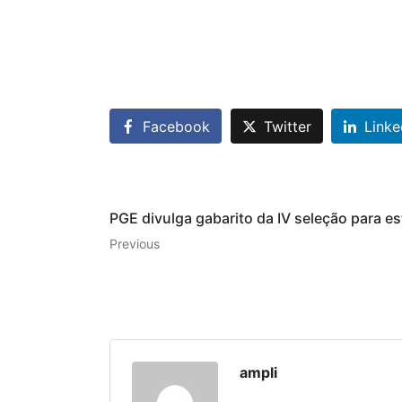
Facebook
Twitter
Linke
PGE divulga gabarito da IV seleção para es
Previous
ampli