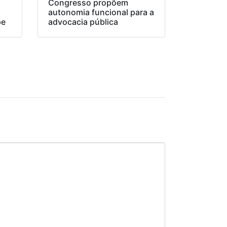
Congresso propõem
o
autonomia funcional para a
pe
advocacia pública