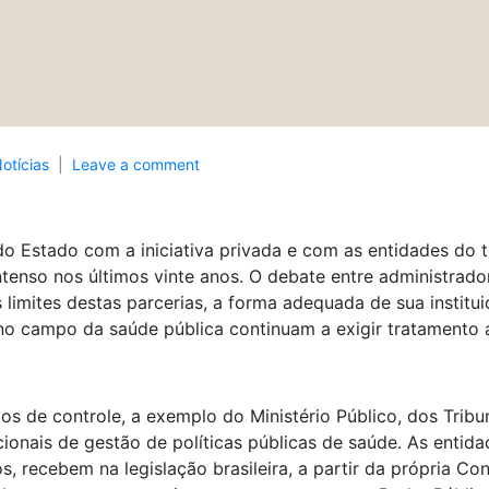
otícias
Leave a comment
do Estado com a iniciativa privada e com as entidades do t
enso nos últimos vinte anos. O debate entre administradore
s limites destas parcerias, a forma adequada de sua insti
s no campo da saúde pública continuam a exigir tratamento a
s de controle, a exemplo do Ministério Público, dos Tribu
ionais de gestão de políticas públicas de saúde. As entida
os, recebem na legislação brasileira, a partir da própria Co