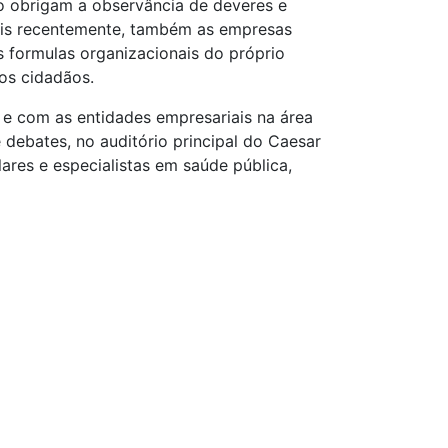
co obrigam a observância de deveres e
 mais recentemente, também as empresas
s formulas organizacionais do próprio
os cidadãos.
r e com as entidades empresariais na área
 debates, no auditório principal do Caesar
lares e especialistas em saúde pública,