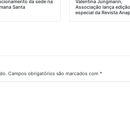
ncionamento da sede na
Valentina Jungmann,
mana Santa
Associação lança ediçã
especial da Revista Ana
do.
Campos obrigatórios são marcados com
*