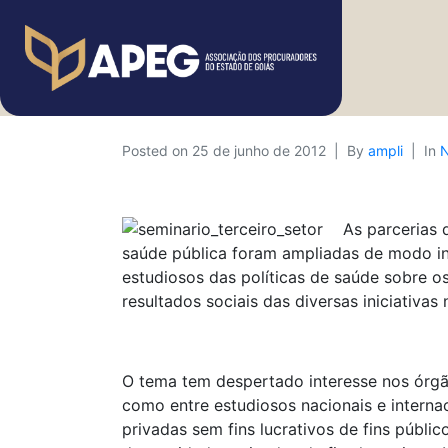
Posted on
25 de junho de 2012
By
ampli
In
N
As parcerias 
saúde pública foram ampliadas de modo int
estudiosos das políticas de saúde sobre o
resultados sociais das diversas iniciativa
O tema tem despertado interesse nos órgão
como entre estudiosos nacionais e internac
privadas sem fins lucrativos de fins públic