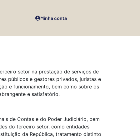
Minha conta
erceiro setor na prestação de serviços de
s públicos e gestores privados, juristas e
tuição e funcionamento, bem como sobre os
brangente e satisfatório.
nais de Contas e do Poder Judiciário, bem
des do terceiro setor, como entidades
nstituição da República, tratamento distinto