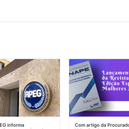
EG informa
Com artigo da Procurad