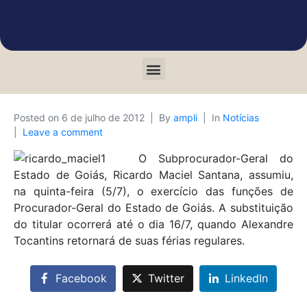
Posted on
6 de julho de 2012
By
ampli
In
Notícias
Leave a comment
O Subprocurador-Geral do
Estado de Goiás, Ricardo Maciel Santana, assumiu,
na quinta-feira (5/7), o exercício das funções de
Procurador-Geral do Estado de Goiás. A substituição
do titular ocorrerá até o dia 16/7, quando Alexandre
Tocantins retornará de suas férias regulares.
Facebook
Twitter
LinkedIn