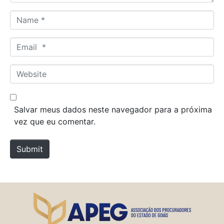
N
a
m
E
e
m
*
a
W
i
e
l
b
*
s
Salvar meus dados neste navegador para a próxima
i
vez que eu comentar.
t
e
Submit