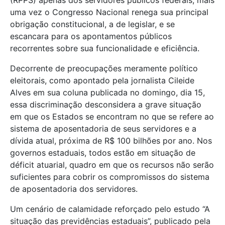
(RPPS) apenas dos servidores públicos federais, mais
uma vez o Congresso Nacional renega sua principal
obrigação constitucional, a de legislar, e se
escancara para os apontamentos públicos
recorrentes sobre sua funcionalidade e eficiência.
Decorrente de preocupações meramente político
eleitorais, como apontado pela jornalista Cileide
Alves em sua coluna publicada no domingo, dia 15,
essa discriminação desconsidera a grave situação
em que os Estados se encontram no que se refere ao
sistema de aposentadoria de seus servidores e a
dívida atual, próxima de R$ 100 bilhões por ano. Nos
governos estaduais, todos estão em situação de
déficit atuarial, quadro em que os recursos não serão
suficientes para cobrir os compromissos do sistema
de aposentadoria dos servidores.
Um cenário de calamidade reforçado pelo estudo “A
situação das previdências estaduais”, publicado pela