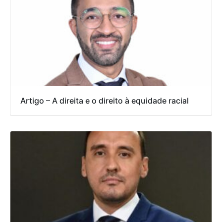
Artigo – A direita e o direito à equidade racial