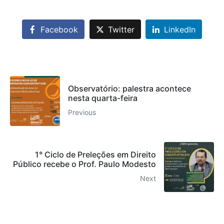
Facebook
Twitter
LinkedIn
Observatório: palestra acontece
nesta quarta-feira
Previous
1° Ciclo de Preleções em Direito
Público recebe o Prof. Paulo Modesto
Next