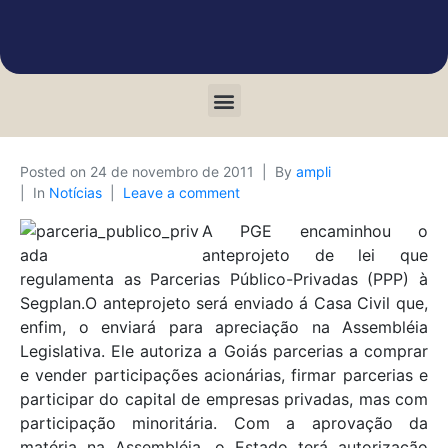
Posted on
24 de novembro de 2011
By
ampli
In
Notícias
Leave a comment
A PGE encaminhou o
anteprojeto de lei que
regulamenta as Parcerias Público-Privadas (PPP) à
Segplan.O anteprojeto será enviado á Casa Civil que,
enfim, o enviará para apreciação na Assembléia
Legislativa. Ele autoriza a Goiás parcerias a comprar
e vender participações acionárias, firmar parcerias e
participar do capital de empresas privadas, mas com
participação minoritária. Com a aprovação da
matéria na Assembléia, o Estado terá autorização