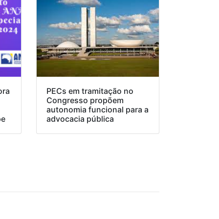
ora
PECs em tramitação no
Congresso propõem
o
autonomia funcional para a
pe
advocacia pública