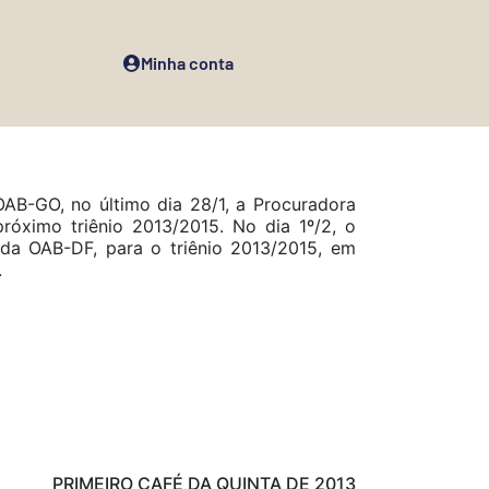
Minha conta
OAB-GO, no último dia 28/1, a
Procuradora
róximo triênio 2013/2015.
No dia 1º/2, o
da OAB-DF, para o triênio 2013/2015, em
.
PRIMEIRO CAFÉ DA QUINTA DE 2013