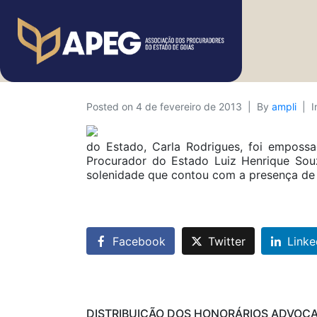
Posted on
4 de fevereiro de 2013
By
ampli
I
do Estado, Carla Rodrigues, foi emposs
Procurador do Estado Luiz Henrique Sou
solenidade que contou com a presença de 
Facebook
Twitter
Linke
DISTRIBUIÇÃO DOS HONORÁRIOS ADVOC