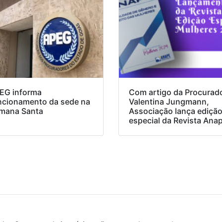
EG informa
Com artigo da Procurad
ncionamento da sede na
Valentina Jungmann,
mana Santa
Associação lança ediçã
especial da Revista Ana