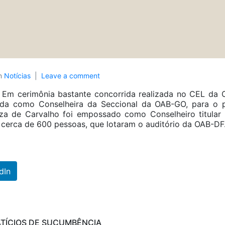
n
Notícias
Leave a comment
Em cerimônia bastante concorrida realizada no CEL da 
ada como Conselheira da Seccional da OAB-GO, para o p
za de Carvalho foi empossado como Conselheiro titular 
cerca de 600 pessoas, que lotaram o auditório da OAB-DF
dIn
ATÍCIOS DE SUCUMBÊNCIA