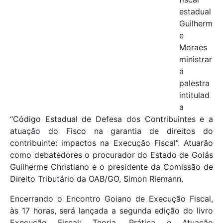
estadual
Guilherm
e
Moraes
ministrar
á
palestra
intitulad
a
“Código Estadual de Defesa dos Contribuintes e a
atuação do Fisco na garantia de direitos do
contribuinte: impactos na Execução Fiscal”. Atuarão
como debatedores o procurador do Estado de Goiás
Guilherme Christiano e o presidente da Comissão de
Direito Tributário da OAB/GO, Simon Riemann.
Encerrando o Encontro Goiano de Execução Fiscal,
às 17 horas, será lançada a segunda edição do livro
Execução Fiscal: Teoria, Prática e Atuação