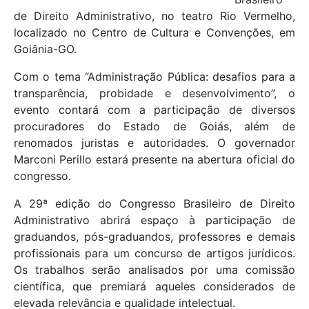
de Direito Administrativo, no teatro Rio Vermelho,
localizado no Centro de Cultura e Convenções, em
Goiânia-GO.
Com o tema “Administração Pública: desafios para a
transparência, probidade e desenvolvimento”, o
evento contará com a participação de diversos
procuradores do Estado de Goiás, além de
renomados juristas e autoridades. O governador
Marconi Perillo estará presente na abertura oficial do
congresso.
A 29ª edição do Congresso Brasileiro de Direito
Administrativo abrirá espaço à participação de
graduandos, pós-graduandos, professores e demais
profissionais para um concurso de artigos jurídicos.
Os trabalhos serão analisados por uma comissão
científica, que premiará aqueles considerados de
elevada relevância e qualidade intelectual.