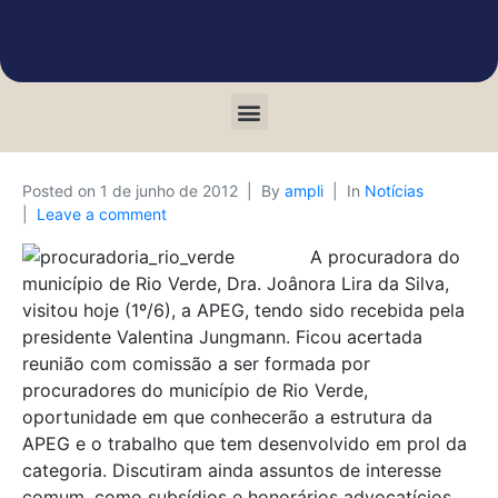
Posted on
1 de junho de 2012
By
ampli
In
Notícias
Leave a comment
A procuradora do
município de Rio Verde, Dra. Joânora Lira da Silva,
visitou hoje (1º/6), a APEG, tendo sido recebida pela
presidente Valentina Jungmann. Ficou acertada
reunião com comissão a ser formada por
procuradores do município de Rio Verde,
oportunidade em que conhecerão a estrutura da
APEG e o trabalho que tem desenvolvido em prol da
categoria. Discutiram ainda assuntos de interesse
comum, como subsídios e honorários advocatícios