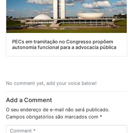
PECs em tramitação no Congresso propõem
autonomia funcional para a advocacia pública
No comment yet, add your voice below!
Add a Comment
O seu endereço de e-mail não será publicado.
Campos obrigatórios são marcados com
*
C