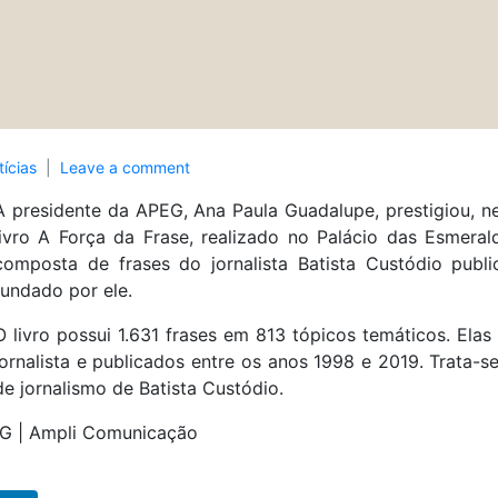
ícias
Leave a comment
A presidente da APEG, Ana Paula Guadalupe, prestigiou, ne
livro A Força da Frase, realizado no Palácio das Esmerald
composta de frases do jornalista Batista Custódio publi
fundado por ele.
O livro possui 1.631 frases em 813 tópicos temáticos. Elas
jornalista e publicados entre os anos 1998 e 2019. Trata
de jornalismo de Batista Custódio.
EG | Ampli Comunicação