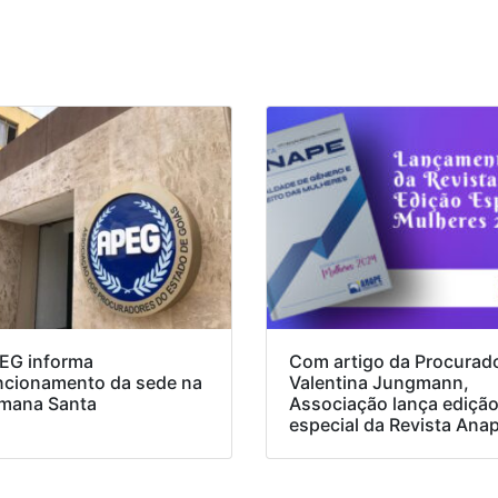
EG informa
Com artigo da Procurad
ncionamento da sede na
Valentina Jungmann,
mana Santa
Associação lança ediçã
especial da Revista Ana