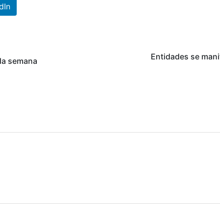
dIn
Entidades se mani
 da semana