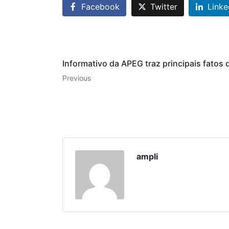
Facebook
Twitter
Linke
Informativo da APEG traz principais fatos
Previous
ampli