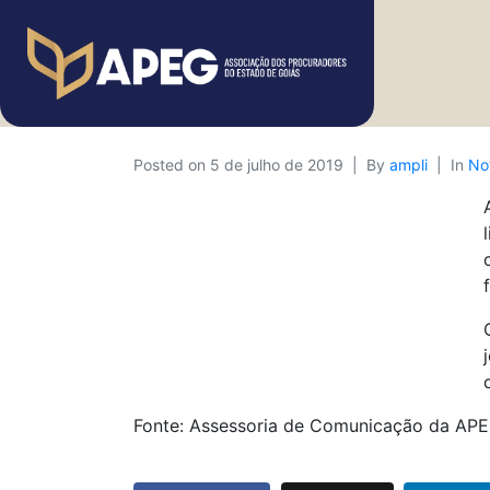
Posted on
5 de julho de 2019
By
ampli
In
Not
Fonte: Assessoria de Comunicação da AP