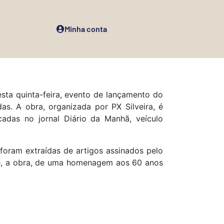
Minha conta
sta quinta-feira, evento de lançamento do
as. A obra, organizada por PX Silveira, é
cadas no jornal Diário da Manhã, veículo
 foram extraídas de artigos assinados pelo
-se, a obra, de uma homenagem aos 60 anos