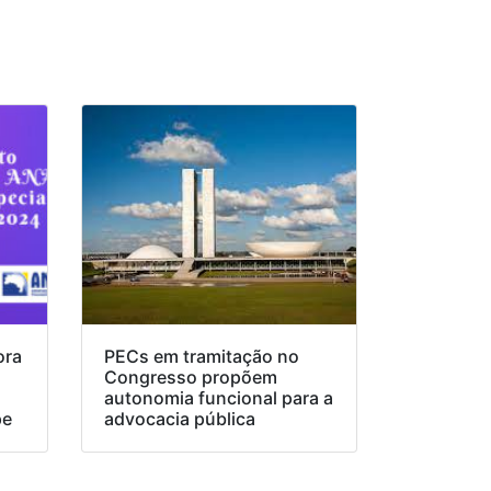
ora
PECs em tramitação no
Congresso propõem
o
autonomia funcional para a
pe
advocacia pública