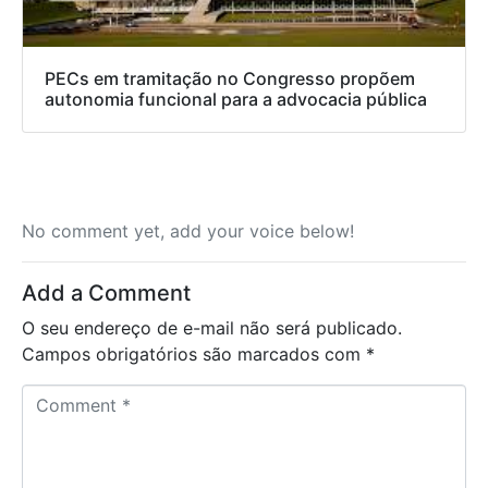
PECs em tramitação no Congresso propõem
autonomia funcional para a advocacia pública
No comment yet, add your voice below!
Add a Comment
O seu endereço de e-mail não será publicado.
Campos obrigatórios são marcados com
*
C
o
m
m