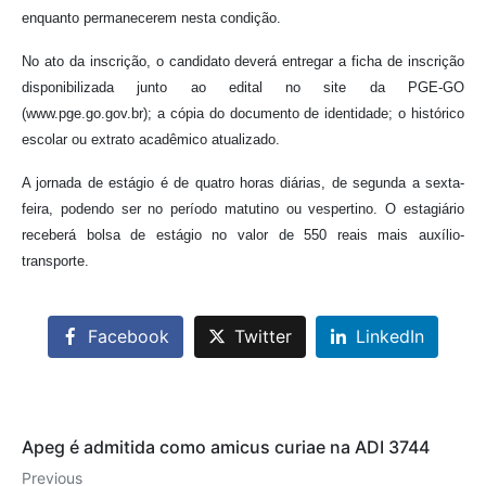
enquanto permanecerem nesta condição.
No ato da inscrição, o candidato deverá entregar a ficha de inscrição
disponibilizada junto ao edital no site da PGE-GO
(www.pge.go.gov.br); a cópia do documento de identidade; o histórico
escolar ou extrato acadêmico atualizado.
A jornada de estágio é de quatro horas diárias, de segunda a sexta-
feira, podendo ser no período matutino ou vespertino. O estagiário
receberá bolsa de estágio no valor de 550 reais mais auxílio-
transporte.
Facebook
Twitter
LinkedIn
Apeg é admitida como amicus curiae na ADI 3744
Previous