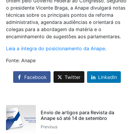
ontem pelo Governo Federal ao Congresso. Segundo
o presidente Vicente Braga, a Anape divulgará notas
técnicas sobre os principais pontos da reforma
administrativa, agendara audiências e orientará os
colegas para a abordagem da matéria e o
encaminhamento de sugestões aos parlamentares.
Leia a íntegra do posicionamento da Anape
.
Fonte: Anape
Facebook
Twitter
LinkedIn
Envio de artigos para Revista da
Anape só até 14 de setembro
Previous