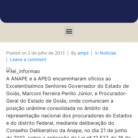
Posted on
2 de julho de 2012
By
ampli
In
Notícias
Leave a comment
A ANAPE e a APEG encaminharam ofícios ao
Excelentíssimos Senhores Governador do Estado de
Goiás, Marconi Ferreira Perillo Júnior, e Procurador-
Geral do Estado de Goiás, onde comunicam a
posição unânime consolidada no âmbito da
representação nacional dos procuradores do Estados
e do distrito Federal, mediante deliberação do
Conselho Deliberativo da Anape, no dia 21 de junho
de 2012, sobre a aplicação da Lei nº 12.527, de 18 de