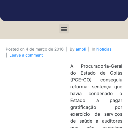
Posted on
4 de março de 2016
By
ampli
In
Notícias
Leave a comment
A Procuradoria-Geral
do Estado de Goiás
(PGE-GO) conseguiu
reformar sentença que
havia condenado o
Estado a pagar
gratificação por
exercício de serviços
de saúde a auditores
que não exerciam