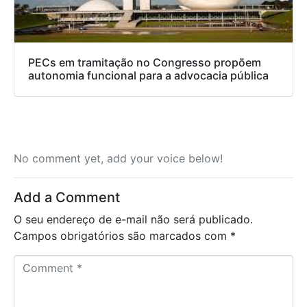
PECs em tramitação no Congresso propõem
autonomia funcional para a advocacia pública
No comment yet, add your voice below!
Add a Comment
O seu endereço de e-mail não será publicado.
Campos obrigatórios são marcados com
*
C
o
m