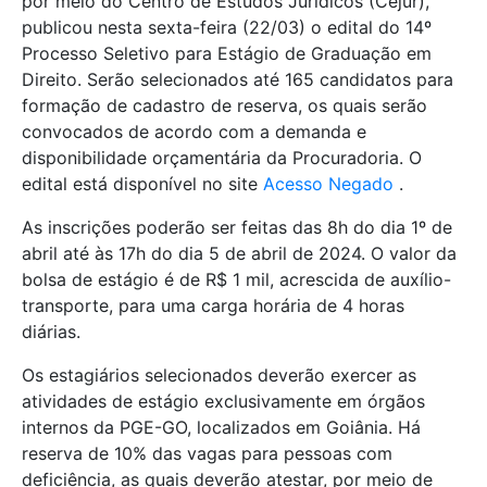
por meio do Centro de Estudos Jurídicos (Cejur),
publicou nesta sexta-feira (22/03) o edital do 14º
Processo Seletivo para Estágio de Graduação em
Direito. Serão selecionados até 165 candidatos para
formação de cadastro de reserva, os quais serão
convocados de acordo com a demanda e
disponibilidade orçamentária da Procuradoria. O
edital está disponível no site
Acesso Negado
.
As inscrições poderão ser feitas das 8h do dia 1º de
abril até às 17h do dia 5 de abril de 2024. O valor da
bolsa de estágio é de R$ 1 mil, acrescida de auxílio-
transporte, para uma carga horária de 4 horas
diárias.
Os estagiários selecionados deverão exercer as
atividades de estágio exclusivamente em órgãos
internos da PGE-GO, localizados em Goiânia. Há
reserva de 10% das vagas para pessoas com
deficiência, as quais deverão atestar, por meio de