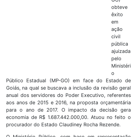
obteve
êxito
em
ação
civil
pública
ajuizada
pelo
Ministéri
o
Público Estadual (MP-GO) em face do Estado de
Goiás, na qual se buscava a inclusão da revisão geral
anual dos servidores do Poder Executivo, referentes
aos anos de 2015 e 2016, na proposta orçamentária
para o ano de 2017. O impacto da decisão gera
economia de R$ 1.687.442.000,00. Atuou no feito o
procurador do Estado Claudiney Rocha Rezende.
O Ministério Público, com base em representação