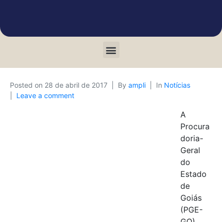
Posted on
28 de abril de 2017
By
ampli
In
Notícias
Leave a comment
A
Procura
doria-
Geral
do
Estado
de
Goiás
(PGE-
GO)