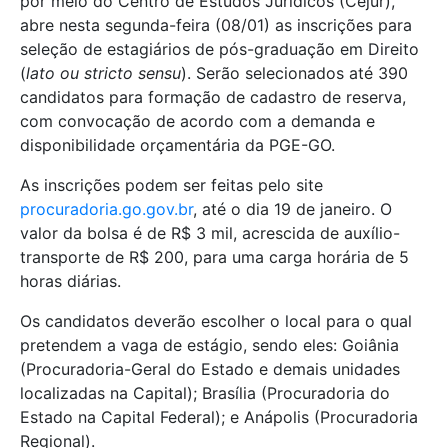
por meio do Centro de Estudos Jurídicos (Cejur),
abre nesta segunda-feira (08/01) as inscrições para
seleção de estagiários de pós-graduação em Direito
(
lato ou stricto sensu
). Serão selecionados até 390
candidatos para formação de cadastro de reserva,
com convocação de acordo com a demanda e
disponibilidade orçamentária da PGE-GO.
As inscrições podem ser feitas pelo site
procuradoria.go.gov.br
, até o dia 19 de janeiro. O
valor da bolsa é de R$ 3 mil, acrescida de auxílio-
transporte de R$ 200, para uma carga horária de 5
horas diárias.
Os candidatos deverão escolher o local para o qual
pretendem a vaga de estágio, sendo eles: Goiânia
(Procuradoria-Geral do Estado e demais unidades
localizadas na Capital); Brasília (Procuradoria do
Estado na Capital Federal); e Anápolis (Procuradoria
Regional).