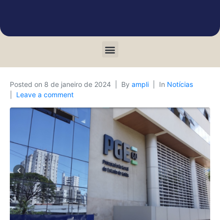
Posted on
8 de janeiro de 2024
By
ampli
In
Notícias
Leave a comment