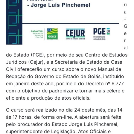
ri
a
-
G
e
r
al
do Estado (PGE), por meio de seu Centro de Estudos
Jurídicos (Cejur), e a Secretaria de Estado da Casa
Civil oferecerão um curso sobre o novo Manual de
Redação do Governo do Estado de Goiás, instituído
em janeiro deste ano, por meio do Decreto nº 9.777
com o objetivo de padronizar e tornar mais célere e
eficiente a produção de atos oficiais.
O curso será realizado no dia 24 deste mês, das 14
às 17 horas, de forma on-line. A abertura será feita
pelo procurador do Estado Jorge Luis Pinchemel,
superintendente de Legislação, Atos Oficiais e