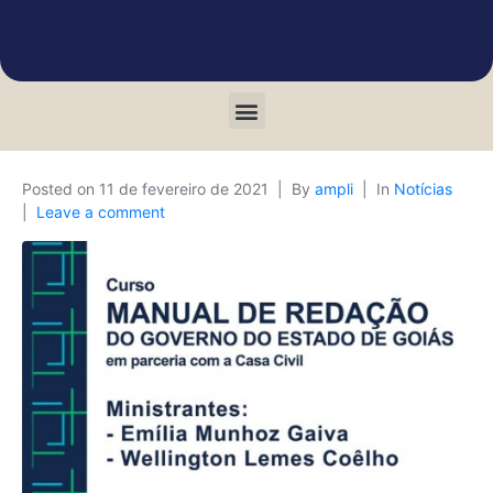
Posted on
11 de fevereiro de 2021
By
ampli
In
Notícias
Leave a comment