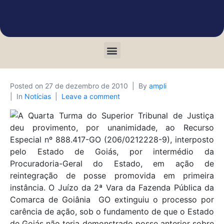
Posted on
27 de dezembro de 2010
By
ampli
In
Notícias
Leave a comment
A Quarta Turma do Superior Tribunal de Justiça
deu provimento, por unanimidade, ao Recurso
Especial nº 888.417-GO (206/0212228-9), interposto
pelo Estado de Goiás, por intermédio da
Procuradoria-Geral do Estado, em ação de
reintegração de posse promovida em primeira
instância. O Juízo da 2ª Vara da Fazenda Pública da
Comarca de Goiânia  GO extinguiu o processo por
carência de ação, sob o fundamento de que o Estado
de Goiás não teria demonstrado posse anterior sobre