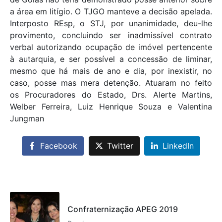
a área em litígio. O TJGO manteve a decisão apelada.
Interposto REsp, o STJ, por unanimidade, deu-lhe
provimento, concluindo ser inadmissível contrato
verbal autorizando ocupação de imóvel pertencente
à autarquia, e ser possível a concessão de liminar,
mesmo que há mais de ano e dia, por inexistir, no
caso, posse mas mera detenção. Atuaram no feito
os Procuradores do Estado, Drs. Alerte Martins,
Welber Ferreira, Luiz Henrique Souza e Valentina
Jungman
Facebook
Twitter
LinkedIn
Confraternização APEG 2019