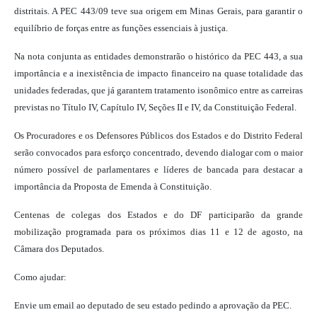
distritais. A PEC 443/09 teve sua origem em Minas Gerais, para garantir o
equilíbrio de forças entre as funções essenciais à justiça.
Na nota conjunta as entidades demonstrarão o histórico da PEC 443, a sua
importância e a inexistência de impacto financeiro na quase totalidade das
unidades federadas, que já garantem tratamento isonômico entre as carreiras
previstas no Título IV, Capítulo IV, Seções II e IV, da Constituição Federal.
Os Procuradores e os Defensores Públicos dos Estados e do Distrito Federal
serão convocados para esforço concentrado, devendo dialogar com o maior
número possível de parlamentares e líderes de bancada para destacar a
importância da Proposta de Emenda à Constituição.
Centenas de colegas dos Estados e do DF participarão da grande
mobilização programada para os próximos dias 11 e 12 de agosto, na
Câmara dos Deputados.
Como ajudar:
Envie um email ao deputado de seu estado pedindo a aprovação da PEC.