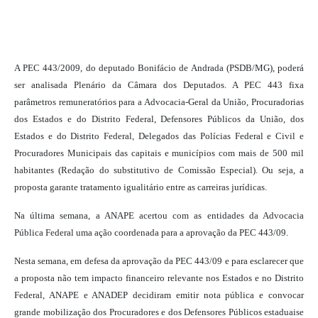
A PEC 443/2009, do deputado Bonifácio de Andrada (PSDB/MG), poderá
ser analisada Plenário da Câmara dos Deputados. A PEC 443 fixa
parâmetros remuneratórios para a Advocacia-Geral da União, Procuradorias
dos Estados e do Distrito Federal, Defensores Públicos da União, dos
Estados e do Distrito Federal, Delegados das Polícias Federal e Civil e
Procuradores Municipais das capitais e municípios com mais de 500 mil
habitantes (Redação do substitutivo de Comissão Especial). Ou seja, a
proposta garante tratamento igualitário entre as carreiras jurídicas.
Na última semana, a ANAPE acertou com as entidades da Advocacia
Pública Federal uma ação coordenada para a aprovação da PEC 443/09.
Nesta semana, em defesa da aprovação da PEC 443/09 e para esclarecer que
a proposta não tem impacto financeiro relevante nos Estados e no Distrito
Federal, ANAPE e ANADEP decidiram emitir nota pública e convocar
grande mobilização dos Procuradores e dos Defensores Públicos estaduaise