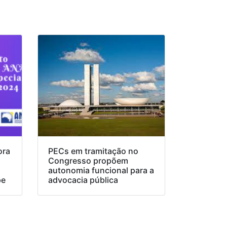
ora
PECs em tramitação no
Congresso propõem
o
autonomia funcional para a
pe
advocacia pública