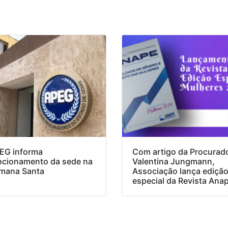
EG informa
Com artigo da Procurad
ncionamento da sede na
Valentina Jungmann,
mana Santa
Associação lança ediçã
especial da Revista Ana