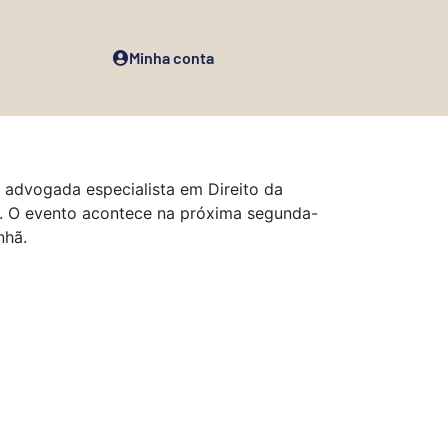
Minha conta
a advogada especialista em Direito da
i. O evento acontece na próxima segunda-
nhã.