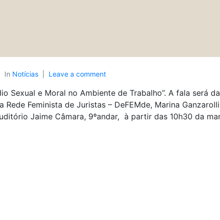
In
Notícias
Leave a comment
io Sexual e Moral no Ambiente de Trabalho”. A fala será d
a Rede Feminista de Juristas – DeFEMde, Marina Ganzaroll
Auditório Jaime Câmara, 9ºandar, à partir das 10h30 da ma