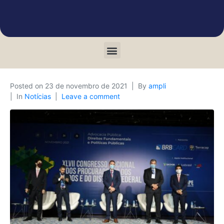
Posted on
23 de novembro de 2021
By
ampli
In
Notícias
Leave a comment