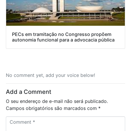
PECs em tramitação no Congresso propõem
autonomia funcional para a advocacia pública
No comment yet, add your voice below!
Add a Comment
O seu endereço de e-mail não será publicado.
Campos obrigatórios são marcados com
*
C
o