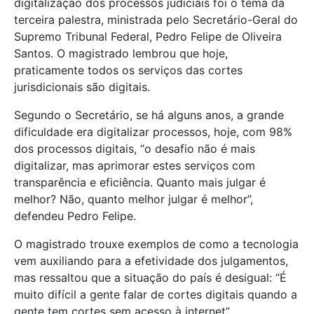
digitalização dos processos judiciais foi o tema da
terceira palestra, ministrada pelo Secretário-Geral do
Supremo Tribunal Federal, Pedro Felipe de Oliveira
Santos. O magistrado lembrou que hoje,
praticamente todos os serviços das cortes
jurisdicionais são digitais.
Segundo o Secretário, se há alguns anos, a grande
dificuldade era digitalizar processos, hoje, com 98%
dos processos digitais, “o desafio não é mais
digitalizar, mas aprimorar estes serviços com
transparência e eficiência. Quanto mais julgar é
melhor? Não, quanto melhor julgar é melhor”,
defendeu Pedro Felipe.
O magistrado trouxe exemplos de como a tecnologia
vem auxiliando para a efetividade dos julgamentos,
mas ressaltou que a situação do país é desigual: “É
muito difícil a gente falar de cortes digitais quando a
gente tem cortes sem acesso à internet”.