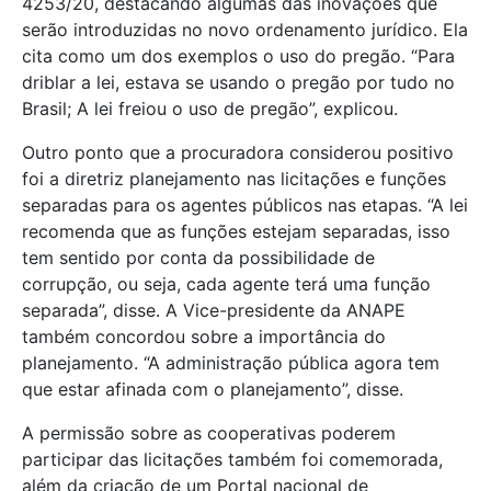
4253/20, destacando algumas das inovações que
serão introduzidas no novo ordenamento jurídico. Ela
cita como um dos exemplos o uso do pregão. “Para
driblar a lei, estava se usando o pregão por tudo no
Brasil; A lei freiou o uso de pregão”, explicou.
Outro ponto que a procuradora considerou positivo
foi a diretriz planejamento nas licitações e funções
separadas para os agentes públicos nas etapas. “A lei
recomenda que as funções estejam separadas, isso
tem sentido por conta da possibilidade de
corrupção, ou seja, cada agente terá uma função
separada”, disse. A Vice-presidente da ANAPE
também concordou sobre a importância do
planejamento. “A administração pública agora tem
que estar afinada com o planejamento”, disse.
A permissão sobre as cooperativas poderem
participar das licitações também foi comemorada,
além da criação de um Portal nacional de