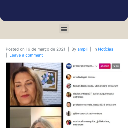
Posted on
16 de março de 2021
By
ampli
In
Notícias
Leave a comment