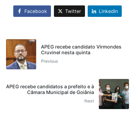
Facebook
Twitter
LinkedIn
APEG recebe candidato Virmondes
Cruvinel nesta quinta
Previous
APEG recebe candidatos a prefeito e à
Câmara Municipal de Goiânia
Next