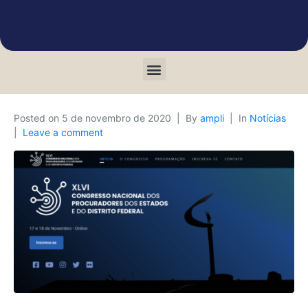
Posted on
5 de novembro de 2020
By
ampli
In
Notícias
Leave a comment