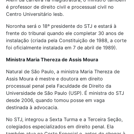
é professor de direito civil e processual civil no
Centro Universitário Iesb.
Noronha será o 18º presidente do STJ e estará à
frente do tribunal quando ele completar 30 anos de
instalação (criada pela Constituição de 1988, a corte
foi oficialmente instalada em 7 de abril de 1989).
Ministra Maria Thereza de Assis Moura
Natural de São Paulo, a ministra Maria Thereza de
Assis Moura é mestre e doutora em direito
processual penal pela Faculdade de Direito da
Universidade de São Paulo (USP). É ministra do STJ
desde 2006, quando tomou posse em vaga
destinada à advocacia.
No STJ, integrou a Sexta Turma e a Terceira Seção,
colegiados especializados em direito penal. Ela
também atua na Corte Especial e, antes de chegar à