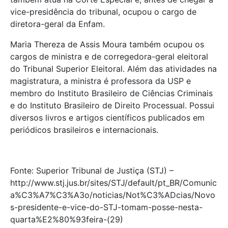
vice-presidência do tribunal, ocupou o cargo de
diretora-geral da Enfam.
Maria Thereza de Assis Moura também ocupou os
cargos de ministra e de corregedora-geral eleitoral
do Tribunal Superior Eleitoral. Além das atividades na
magistratura, a ministra é professora da USP e
membro do Instituto Brasileiro de Ciências Criminais
e do Instituto Brasileiro de Direito Processual. Possui
diversos livros e artigos científicos publicados em
periódicos brasileiros e internacionais.
Fonte: Superior Tribunal de Justiça (STJ) –
http://www.stj.jus.br/sites/STJ/default/pt_BR/Comunic
a%C3%A7%C3%A3o/noticias/Not%C3%ADcias/Novo
s-presidente-e-vice-do-STJ-tomam-posse-nesta-
quarta%E2%80%93feira-(29)