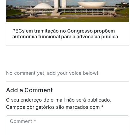
PECs em tramitação no Congresso propõem
autonomia funcional para a advocacia pública
No comment yet, add your voice below!
Add a Comment
O seu endereço de e-mail não será publicado.
Campos obrigatórios são marcados com
*
C
o
m