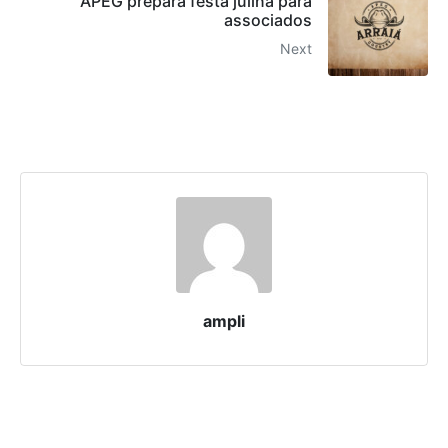
APEG prepara festa julina para
associados
Next
ampli