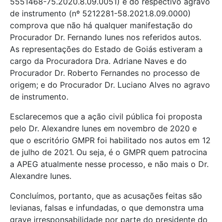
5551468-75.2020.8.09.0051) e do respectivo agravo
de instrumento (nº 5212281-58.2021.8.09.0000)
comprova que não há qualquer manifestação do
Procurador Dr. Fernando Iunes nos referidos autos.
As representações do Estado de Goiás estiveram a
cargo da Procuradora Dra. Adriane Naves e do
Procurador Dr. Roberto Fernandes no processo de
origem; e do Procurador Dr. Luciano Alves no agravo
de instrumento.
Esclarecemos que a ação civil pública foi proposta
pelo Dr. Alexandre Iunes em novembro de 2020 e
que o escritório GMPR foi habilitado nos autos em 12
de julho de 2021. Ou seja, é o GMPR quem patrocina
a APEG atualmente nesse processo, e não mais o Dr.
Alexandre Iunes.
Concluímos, portanto, que as acusações feitas são
levianas, falsas e infundadas, o que demonstra uma
grave irresponsabilidade por parte do presidente do