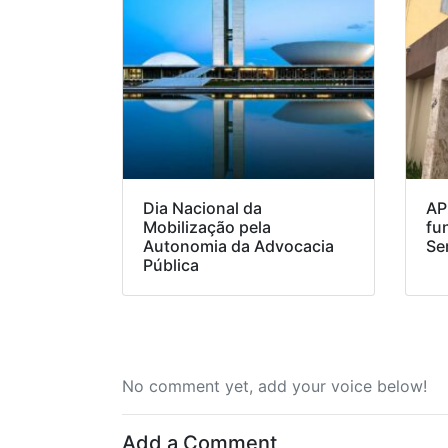
Dia Nacional da
AP
Mobilização pela
fu
Autonomia da Advocacia
Se
Pública
No comment yet, add your voice below!
Add a Comment