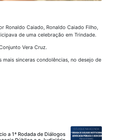
or Ronaldo Caiado, Ronaldo Caiado Filho,
ticipava de uma celebração em Trindade.
 Conjunto Vera Cruz.
s mais sinceras condolências, no desejo de
cio a 1ª Rodada de Diálogos