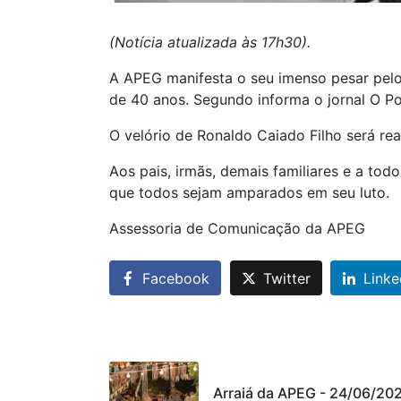
(Notícia atualizada às 17h30).
A APEG manifesta o seu imenso pesar pelo
de 40 anos. Segundo informa o jornal O P
O velório de Ronaldo Caiado Filho será re
Aos pais, irmãs, demais familiares e a to
que todos sejam amparados em seu luto.
Assessoria de Comunicação da APEG
Facebook
Twitter
Linke
Arraiá da APEG - 24/06/20