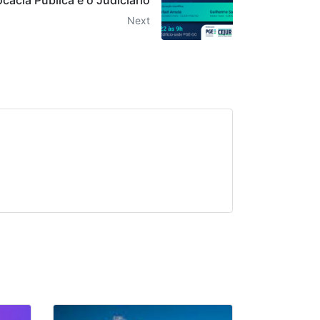
ocacia Pública e o Judiciário
Next