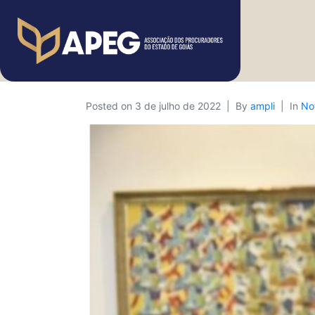
Posted on
3 de julho de 2022
By
ampli
In
Not