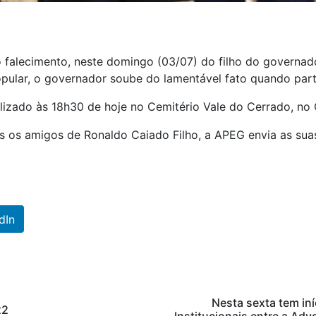
 falecimento, neste domingo (03/07) do filho do governad
opular, o governador soube do lamentável fato quando par
alizado às 18h30 de hoje no Cemitério Vale do Cerrado, no
dos os amigos de Ronaldo Caiado Filho, a APEG envia as sua
dIn
Nesta sexta tem iní
22