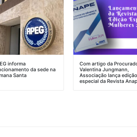
EG informa
Com artigo da Procurad
ncionamento da sede na
Valentina Jungmann,
mana Santa
Associação lança ediçã
especial da Revista Ana