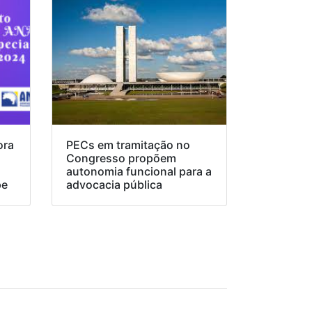
ora
PECs em tramitação no
Congresso propõem
o
autonomia funcional para a
pe
advocacia pública