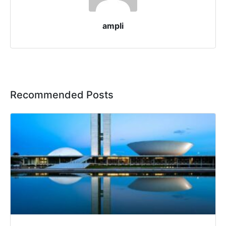
ampli
Recommended Posts