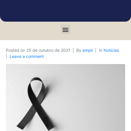
Posted on
25 de outubro de 2021
By
ampli
In
Notícias
Leave a comment