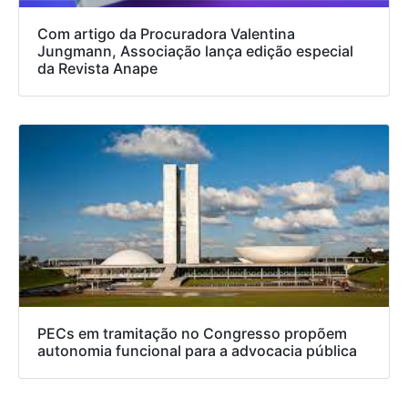
Com artigo da Procuradora Valentina
Jungmann, Associação lança edição especial
da Revista Anape
PECs em tramitação no Congresso propõem
autonomia funcional para a advocacia pública