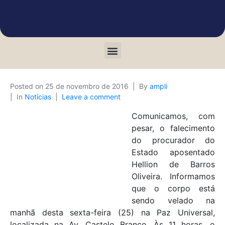
Posted on
25 de novembro de 2016
By
ampli
In
Notícias
Leave a comment
Comunicamos, com
pesar, o falecimento
do procurador do
Estado aposentado
Hellion de Barros
Oliveira. Informamos
que o corpo está
sendo velado na
manhã desta sexta-feira (25) na Paz Universal,
localizada na Av. Castelo Branco. Às 11 horas, o