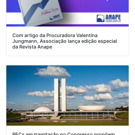
Com artigo da Procuradora Valentina
Jungmann, Associação lança edição especial
da Revista Anape
PECs em tramitação no Congresso propõem