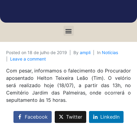
Posted on
18 de julho de 2019
By
ampli
In
Notícias
Leave a comment
Com pesar, informamos o falecimento do Procurador
aposentado Helton Teixeira Leão (Tim). O velório
será realizado hoje (18/07), a partir das 13h, no
Cemitério Jardim das Palmeiras, onde ocorrerá o
sepultamento às 15 horas.
Facebook
Twitter
LinkedIn