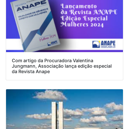
Com artigo da Procuradora Valentina
Jungmann, Associação lança edição especial
da Revista Anape