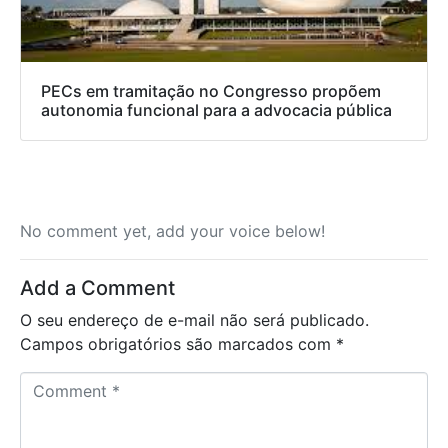
PECs em tramitação no Congresso propõem
autonomia funcional para a advocacia pública
No comment yet, add your voice below!
Add a Comment
O seu endereço de e-mail não será publicado.
Campos obrigatórios são marcados com
*
C
o
m