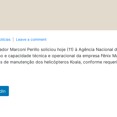
otícias
Leave a comment
dor Marconi Perillo soliciou hoje (11) à Agência Nacional d
tidão e capacidade técnica e operacional da empresa Fênix
ços de manutenção dos helicópteros Koala, conforme reque
dIn