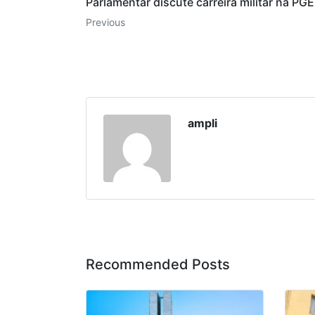
Parlamentar discute carreira militar na PGE
Previous
ampli
Recommended Posts