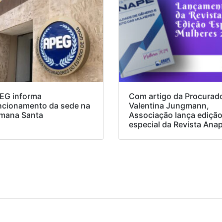
EG informa
Com artigo da Procurad
ncionamento da sede na
Valentina Jungmann,
mana Santa
Associação lança ediçã
especial da Revista Ana