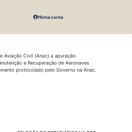
Minha conta
e Aviação Civil (Anac) a apuração
 Manutenção e Recuperação de Aeronaves
rimento protocolado pelo Governo na Anac.