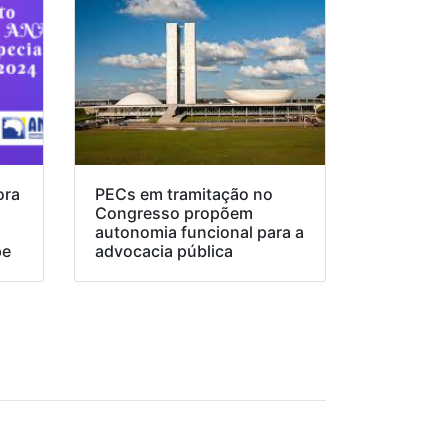
ora
PECs em tramitação no
Congresso propõem
o
autonomia funcional para a
pe
advocacia pública