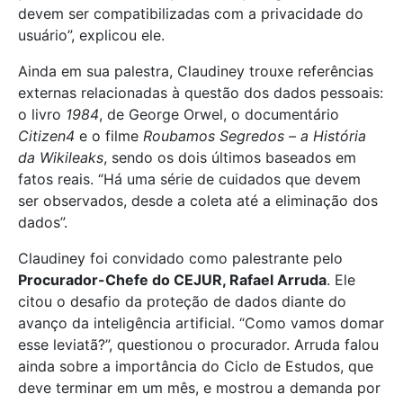
devem ser compatibilizadas com a privacidade do
usuário”, explicou ele.
Ainda em sua palestra, Claudiney trouxe referências
externas relacionadas à questão dos dados pessoais:
o livro
1984
, de George Orwel, o documentário
Citizen4
e o filme
Roubamos Segredos – a História
da Wikileaks
, sendo os dois últimos baseados em
fatos reais. “Há uma série de cuidados que devem
ser observados, desde a coleta até a eliminação dos
dados”.
Claudiney foi convidado como palestrante pelo
Procurador-Chefe do CEJUR, Rafael Arruda
. Ele
citou o desafio da proteção de dados diante do
avanço da inteligência artificial. “Como vamos domar
esse leviatã?”, questionou o procurador. Arruda falou
ainda sobre a importância do Ciclo de Estudos, que
deve terminar em um mês, e mostrou a demanda por