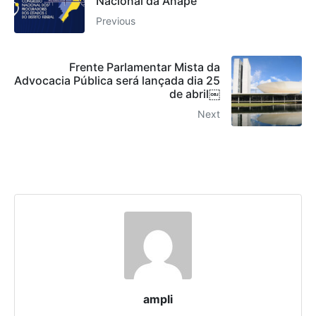
Nacional da Anape
Previous
Frente Parlamentar Mista da
Advocacia Pública será lançada dia 25
de abril￼
Next
ampli