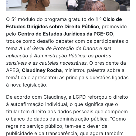
O 5º módulo do programa gratuito do
1 º Ciclo de
Estudos Dirigidos sobre Direito Público
, promovido
pelo
Centro de Estudos Jurídicos da PGE-GO
,
trouxe como desafio debater com os participantes o
tema
A Lei Geral de Proteção de Dados e sua
aplicação à Administração Pública: os pontos
sensíveis e as cautelas necessárias
. O presidente da
APEG,
Claudiney Rocha
, ministrou palestra sobre a
temática e apresentou as principais questões ligadas
à nova legislação.
De acordo com Claudiney, a LGPD reforçou o direito
à autoafirmação individual, o que significa que o
titular tem direito aos dados pessoais que compõem
o banco de dados da administração pública. “Como
regra no serviço público, tem-se o dever da
publicidade e da transparência, que agora também