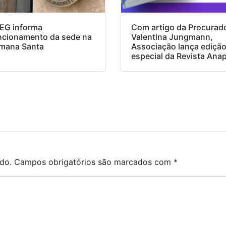
EG informa
Com artigo da Procurad
ncionamento da sede na
Valentina Jungmann,
mana Santa
Associação lança ediçã
especial da Revista Ana
do.
Campos obrigatórios são marcados com
*