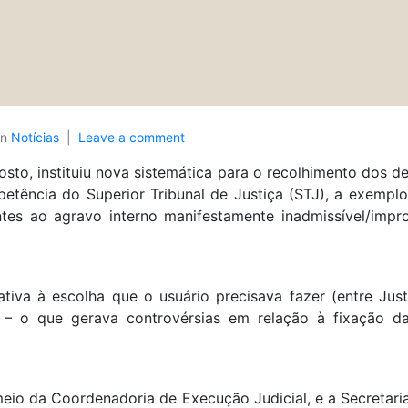
In
Notícias
Leave a comment
osto, instituiu nova sistemática para o recolhimento dos dep
mpetência do Superior Tribunal de Justiça (STJ), a exempl
ntes ao agravo interno manifestamente inadmissível/im
ativa à escolha que o usuário precisava fazer (entre Just
J – o que gerava controvérsias em relação à fixação 
eio da Coordenadoria de Execução Judicial, e a Secretari