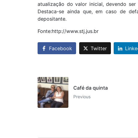
atualização do valor inicial, devendo ser 
Destaca-se ainda que, em caso de defa
depositante.
Fonte:http://www.stj.jus.br
Facebook
Twitter
Linke
Café da quinta
Previous