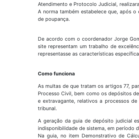
Atendimento e Protocolo Judicial, realiza
A norma também estabelece que, após o de
de poupança.
De acordo com o coordenador Jorge Gomes,
site representam um trabalho de excelênci
representasse as características específic
Como funciona
As multas de que tratam os artigos 77, pará
Processo Civil, bem como os depósitos dete
e extravagante, relativos a processos de
tribunal.
A geração da guia de depósito judicial e
indisponibilidade de sistema, em período 
Na guia, no item Demonstrativo de Cálcu