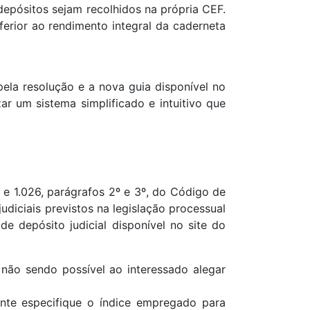
depósitos sejam recolhidos na própria CEF.
erior ao rendimento integral da caderneta
ela resolução e a nova guia disponível no
ar um sistema simplificado e intuitivo que
º, e 1.026, parágrafos 2º e 3º, do Código de
udiciais previstos na legislação processual
e depósito judicial disponível no site do
 não sendo possível ao interessado alegar
ante especifique o índice empregado para