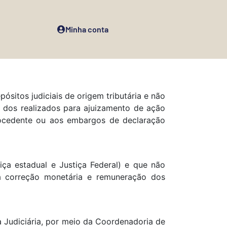
Minha conta
ósitos judiciais de origem tributária e não
o dos realizados para ajuizamento de ação
procedente ou aos embargos de declaração
iça estadual e Justiça Federal) e que não
da correção monetária e remuneração dos
a Judiciária, por meio da Coordenadoria de