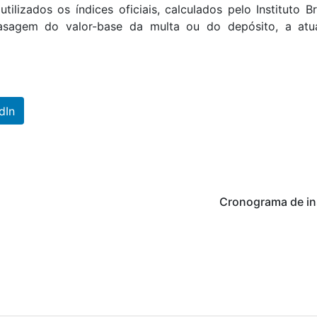
utilizados os índices oficiais, calculados pelo Instituto Br
sagem do valor-base da multa ou do depósito, a atua
dIn
Cronograma de in