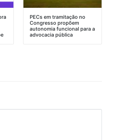
ora
PECs em tramitação no
Congresso propõem
o
autonomia funcional para a
pe
advocacia pública