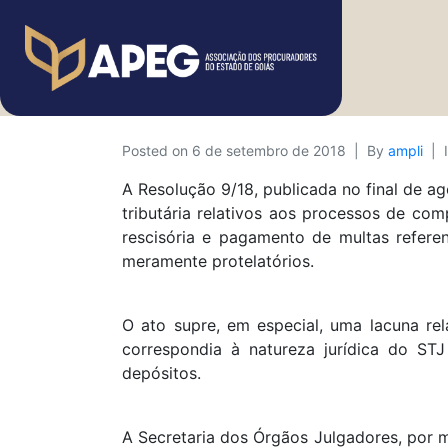
Posted on
6 de setembro de 2018
By
ampli
A Resolução 9/18, publicada no final de ag
tributária relativos aos processos de co
rescisória e pagamento de multas refere
meramente protelatórios.
O ato supre, em especial, uma lacuna rel
correspondia à natureza jurídica do ST
depósitos.
A Secretaria dos Órgãos Julgadores, por m