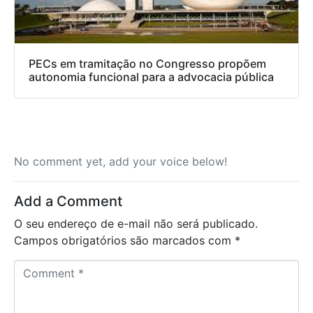
PECs em tramitação no Congresso propõem
autonomia funcional para a advocacia pública
No comment yet, add your voice below!
Add a Comment
O seu endereço de e-mail não será publicado.
Campos obrigatórios são marcados com
*
C
o
m