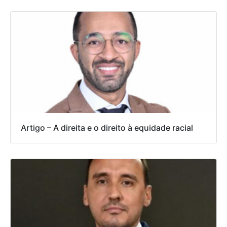
Artigo – A direita e o direito à equidade racial