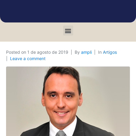
Posted on
1 de agosto de 2019
By
ampli
In
Artigos
Leave a comment