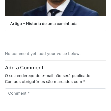
Artigo – História de uma caminhada
No comment yet, add your voice below!
Add a Comment
O seu endereço de e-mail não será publicado.
Campos obrigatórios são marcados com
*
C
o
m
m