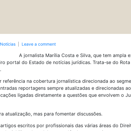
Notícias
Leave a comment
A jornalista Marília Costa e Silva, que tem ampla 
iro portal do Estado de notícias jurídicas. Trata-se do Rot
.
r referência na cobertura jornalística direcionada ao segm
ntradas reportagens sempre atualizadas e direcionadas ao 
icações ligadas diretamente a questões que envolvem o Judic
ara atualização, mas para fomentar discussões.
artigos escritos por profissionais das várias áreas do Dire