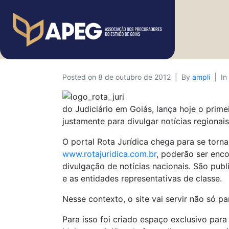
Posted on
8 de outubro de 2012
By
ampli
In
do Judiciário em Goiás, lança hoje o prime
justamente para divulgar notícias regionais
O portal Rota Jurídica chega para se torna
www.rotajuridica.com.br
, poderão ser enco
divulgação de notícias nacionais. São publ
e as entidades representativas de classe.
Nesse contexto, o site vai servir não só p
Para isso foi criado espaço exclusivo para 