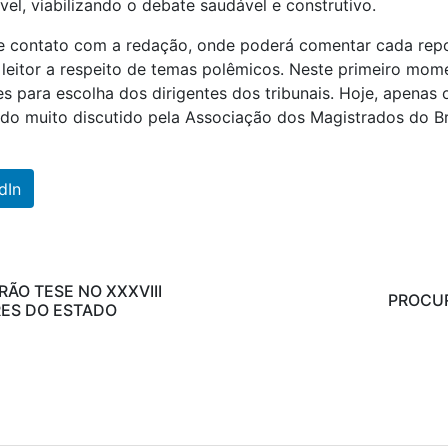
vel, viabilizando o debate saudável e construtivo.
de contato com a redação, onde poderá comentar cada repo
 leitor a respeito de temas polêmicos. Neste primeiro mome
es para escolha dos dirigentes dos tribunais. Hoje, apenas
do muito discutido pela Associação dos Magistrados do Bra
dIn
O TESE NO XXXVIII
PROCUR
ES DO ESTADO