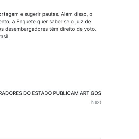
rtagem e sugerir pautas. Além disso, o
nto, a Enquete quer saber se o juiz de
 os desembargadores têm direito de voto.
sil.
ADORES DO ESTADO PUBLICAM ARTIGOS
Next