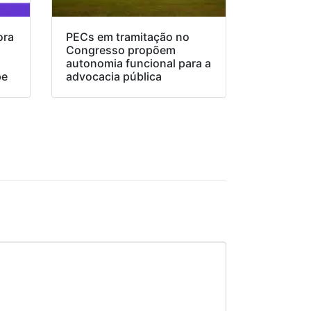
ora
PECs em tramitação no
Congresso propõem
o
autonomia funcional para a
pe
advocacia pública