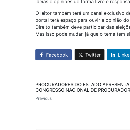
ideias e opiniões de forma livre e responsá
O leitor também terá um canal exclusivo 
portal terá espaço para ouvir a opinião do
Direito também deve participar das eleiçõ
Mas isso pode mudar, já que o tema tem si
Facebook
Twitter
Linke
PROCURADORES DO ESTADO APRESENTARÃ
CONGRESSO NACIONAL DE PROCURADOR
Previous