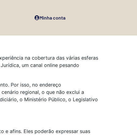
Minha conta
experiência na cobertura das várias esferas
a Jurídica, um canal online pesando
ento. Por isso, no endereço
cenário regional, o que não exclui a
iário, o Ministério Público, o Legislativo
ito e afins. Eles poderão expressar suas