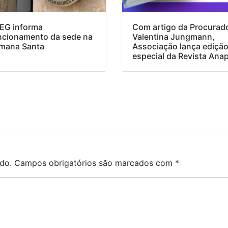
EG informa
Com artigo da Procurad
ncionamento da sede na
Valentina Jungmann,
mana Santa
Associação lança ediçã
especial da Revista Ana
do.
Campos obrigatórios são marcados com
*